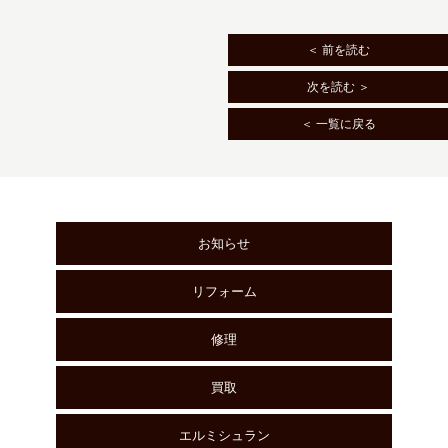
＜ 前を読む
次を読む ＞
＜ 一覧に戻る
お知らせ
リフォーム
修理
買取
エルミシュラン