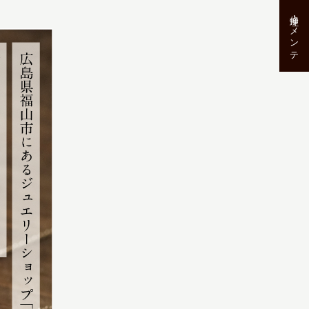
修理･メンテ