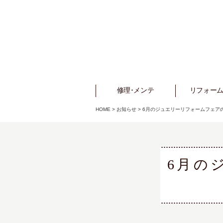
修理･メンテ
Repair
リフォーム
Refo
HOME
>
お知らせ
>
6月のジュエリーリフォームフェア
6月の