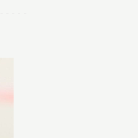
－－－－－