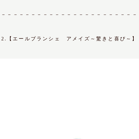
－－－－－－－－－－－－－－－－－－－－－－－－
2.【エールブランシェ アメイズ～驚きと喜び～】