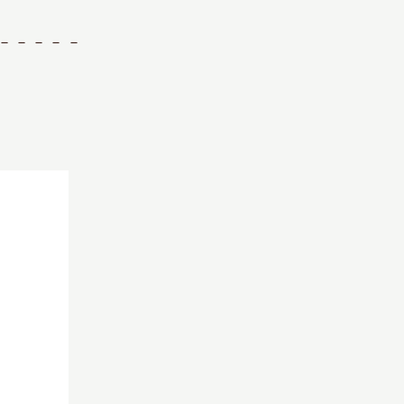
－－－－－