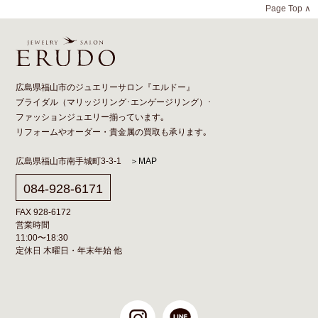
Page Top ∧
広島県福山市のジュエリーサロン『エルドー』
ブライダル（
マリッジリング
･
エンゲージリング
）･
ファッションジュエリー揃っています｡
リフォーム
や
オーダー
・貴金属の買取も承ります｡
広島県福山市南手城町3-3-1
＞MAP
084-928-6171
FAX 928-6172
営業時間
11:00〜18:30
定休日 木曜日・年末年始 他