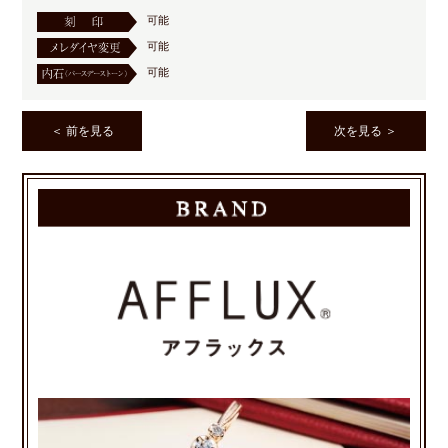
可能
可能
可能
＜ 前を見る
次を見る ＞