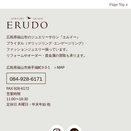
Page Top ∧
広島県福山市のジュエリーサロン『エルドー』
ブライダル（
マリッジリング
･
エンゲージリング
）･
ファッションジュエリー揃っています｡
リフォーム
や
オーダー
・貴金属の買取も承ります｡
広島県福山市南手城町3-3-1
＞MAP
084-928-6171
FAX 928-6172
営業時間
11:00〜18:30
定休日 木曜日・年末年始 他