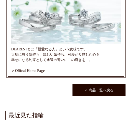
DEARESTとは「親愛なる人」という意味です。
大切に思う気持ち、親しい気持ち、可愛がり慈しむ心を
幸せになる約束として永遠の誓いにこの輝きを…。
＞Offical Home Page
＜ 商品一覧へ戻る
最近見た指輪