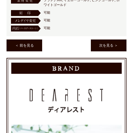
ワイトゴールド
可能
可能
可能
＜ 前を見る
次を見る ＞