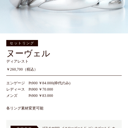
セットリング
ヌーヴェル
ディアレスト
￥260,700（税込）
エンゲージ Pt900 ￥84.000(枠代のみ)
レディース Pt900 ￥70.000
メンズ Pt900 ￥83.000
各リング素材変更可能
プラチナ900, イエローゴールド, ピンクゴールド, ホ