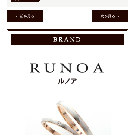
＜ 前を見る
次を見る ＞