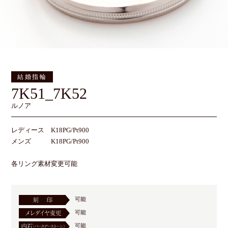
結婚指輪
7K51_7K52
ルノア
レディース K18PG/Pt900
メンズ K18PG/Pt900
各リング素材変更可能
可能
可能
可能