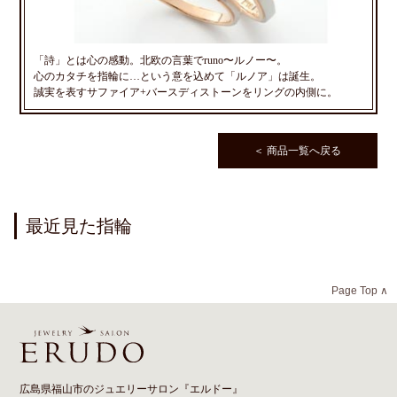
「詩」とは心の感動。北欧の言葉でruno〜ルノー〜。
心のカタチを指輪に…という意を込めて「ルノア」は誕生。
誠実を表すサファイア+バースディストーンをリングの内側に。
＜ 商品一覧へ戻る
最近見た指輪
Page Top ∧
広島県福山市のジュエリーサロン『エルドー』