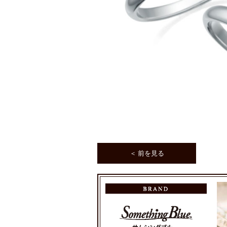
＜ 前を見る