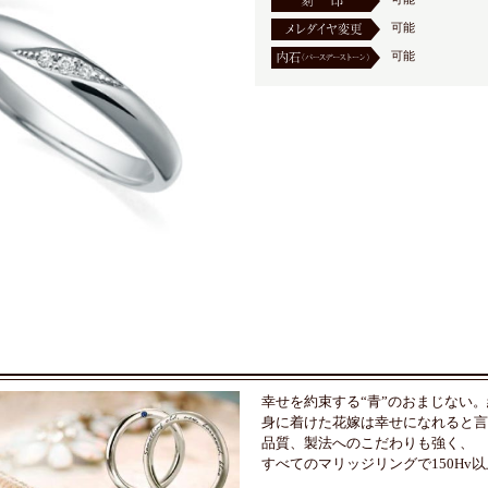
可能
可能
幸せを約束する“青”のおまじない
身に着けた花嫁は幸せになれると言
品質、製法へのこだわりも強く、
すべてのマリッジリングで150Hv