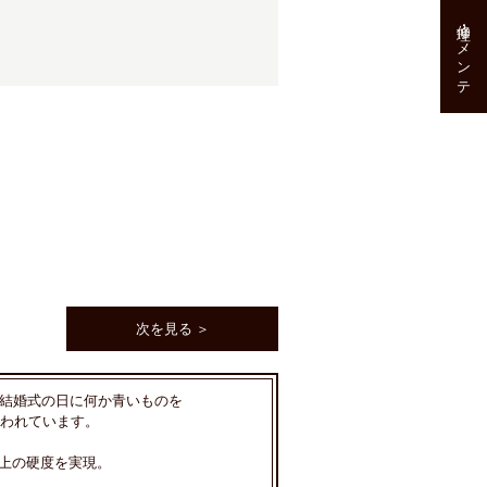
修理･メンテ
次を見る ＞
。結婚式の日に何か青いものを
われています。
以上の硬度を実現。