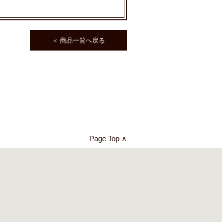
＜ 商品一覧へ戻る
Page Top ∧