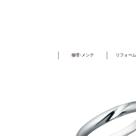
修理･メンテ
Repair
リフォーム
Refo