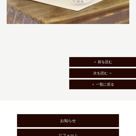
＜ 前を読む
次を読む ＞
＜ 一覧に戻る
お知らせ
リフォーム