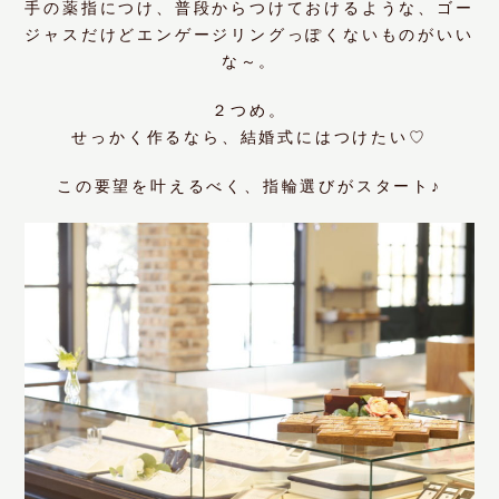
手の薬指につけ、普段からつけておけるような、ゴー
ジャスだけどエンゲージリングっぽくないものがいい
な～。
２つめ。
せっかく作るなら、結婚式にはつけたい♡
この要望を叶えるべく、指輪選びがスタート♪