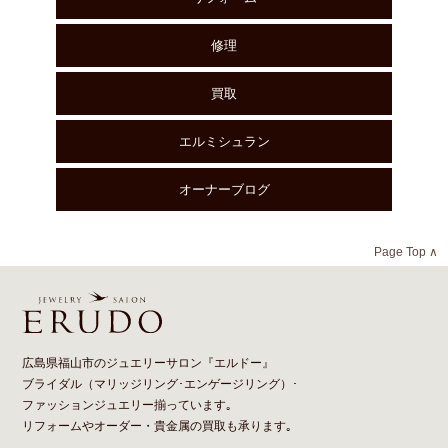
修理
買取
エルミシュラン
オーナーブログ
Page Top ∧
広島県福山市のジュエリーサロン『エルドー』
ブライダル（
マリッジリング
･
エンゲージリング
）･
ファッションジュエリー揃っています｡
リフォーム
や
オーダー
・貴金属の買取も承ります｡