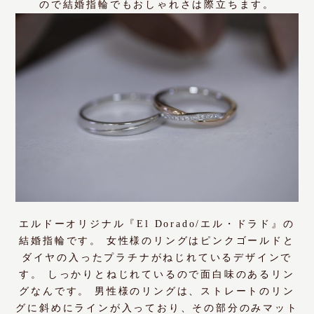
ので結婚指輪でもおしゃれさは際立ちます。
エルドーオリジナル『El Dorado/エル・ドラド』の
結婚指輪です。 女性様のリングはピンクゴールドと
ダイヤの入ったプラチナがねじれているデザインで
す。 しっかりとねじれているので面白味のあるリン
グなんです。 男性様のリングは、ストレートのリン
グに斜めにラインが入っており、その部分のみマット