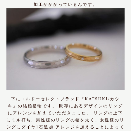
加工がかかっているんです。
下にエルドーセレクトブランド『KATSUKI/カツ
キ』の結婚指輪です。 既存にあるデザインのリング
にアレンジを加えていただきました。 リングの上下
にミル打ち、男性様のリングの幅を太く、女性様のリ
ングにダイヤ1石追加 アレンジを加えることによって