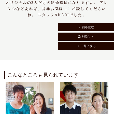
オリジナルの2人だけの結婚指輪になりますよ。 アレ
ンジなどあれば、是非お気軽にご相談してください
ね。 スタッフAKARIでした。
＜ 前を読む
次を読む ＞
＜ 一覧に戻る
こんなところも見られています