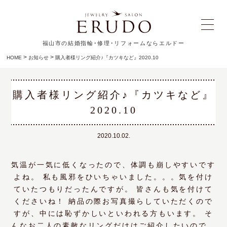
福山市の結婚指輪･修理･リフォームならエルドー
>
>
HOME
お知らせ
購入者様リング紹介♪『カツキなど』2020.10
購入者様リング紹介♪『カツキなど』
2020.10
2020.10.02.
気温が一気に低くなったので、体調も崩しやすいです
よね。 私も風邪をひいちゃいました。。。気を付け
ていたつもりだったんですが。 皆さんも気を付けて
くださいね！ 納品の際お写真撮らしていただくので
すが、中には恥ずかしいといわれる方もいます。 そ
んなお二人の素敵なリングだけはご紹介したいので、