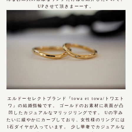
UPさせて頂きまーーす。
エルドーセレクトブランド『towa et towa/トワエト
ワ』の結婚指輪です。 ゴールドのお素材に表面が凸
凹したカジュアルなマリッジリングです。 Uの字み
たいに緩やかにカーブしており、女性様のリングには
1石ダイヤが入っています。 少し華奢でカジュアルな