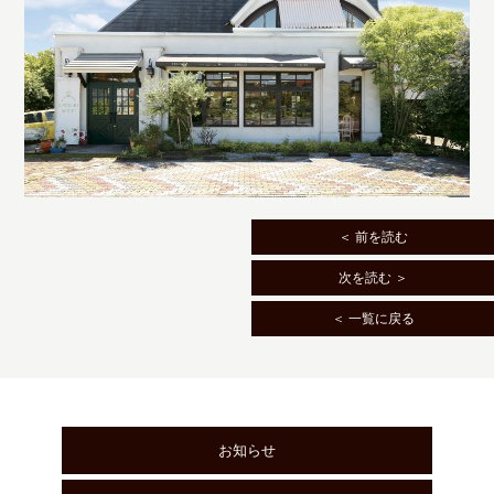
＜ 前を読む
次を読む ＞
＜ 一覧に戻る
お知らせ