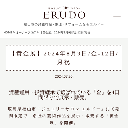
福山市の結婚指輪･修理･リフォームならエルドー
>
>
HOME
オーナーブログ
【黄金展】2024年8月9日/金-12日/月祝
【黄金展】2024年8月9日/金-12日/
月祝
2024.07.20.
資産運用・投資継承で選ばれている「金」を4日
間限りで展示・販売。
広島県福山市「ジュエリーサロン エルドー」にて期
間限定で、名匠の芸術作品を展示・販売する「黄金
展」を開催。