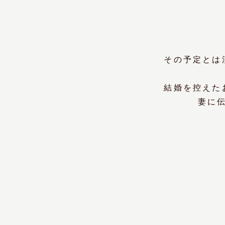
その予定とは
結婚を控えた
妻に