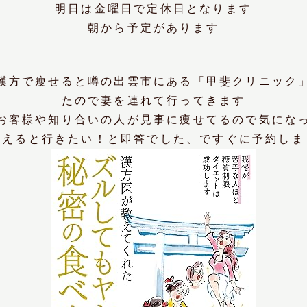
明日は金曜日で定休日となります
朝から予定があります
漢方で瘦せると噂の出雲市にある「甲斐クリニック
たので妻を連れて行ってきます
お客様や知り合いの人が見事に痩せてるので気にな
伝えると行きたい！と即答でした、ですぐに予約しま