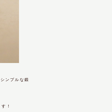
rieのシンプルな鍛
ます！