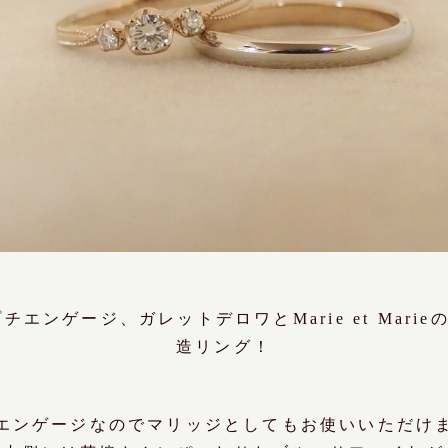
のプチエンゲージ、ガレットデロワと
Marie et Ma
造リング！
エンゲージなのでマリッジとしてもお使いいただけ