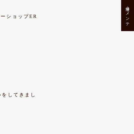
修理･メンテ
リーショップ
ER
いをしてきまし