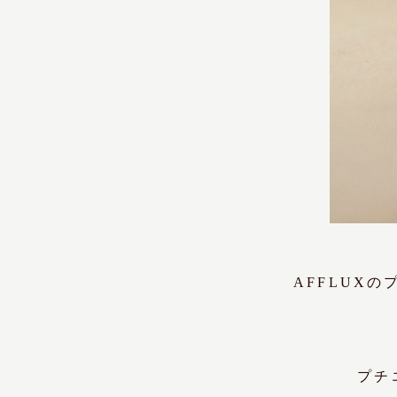
AFFLUX
プチ