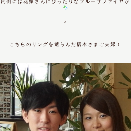
内側には花嫁さんにぴったりな
ブルーサファイヤ
が
♪
こちらのリングを選らんだ橋本さまご夫婦！