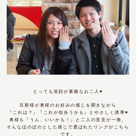
とっても笑顔が素敵なお二人♥
旦那様が奥様のお好みの感じを聞きながら
『これは？』『これが似合うかも』とやさしく誘導
♥
奥様も『うん、いいかも！』と二人の意見が一致。
そんなほのぼのとした感じで選ばれたリングがこちら
です。