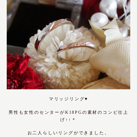
マリッジリング♥
男性も女性のセンターがK18PGの素材のコンビ仕上
げ↑↑＊
お二人らしいリングができました。