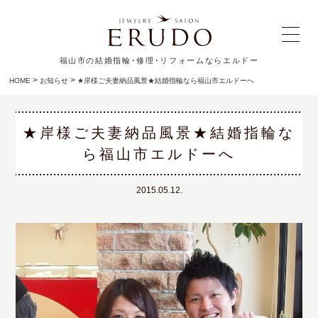
福山市の結婚指輪･修理･リフォームならエルドー
>
>
HOME
お知らせ
★岸様ご夫妻納品風景★結婚指輪なら福山市エルドーへ
★岸様ご夫妻納品風景★結婚指輪な
ら福山市エルドーへ
2015.05.12.