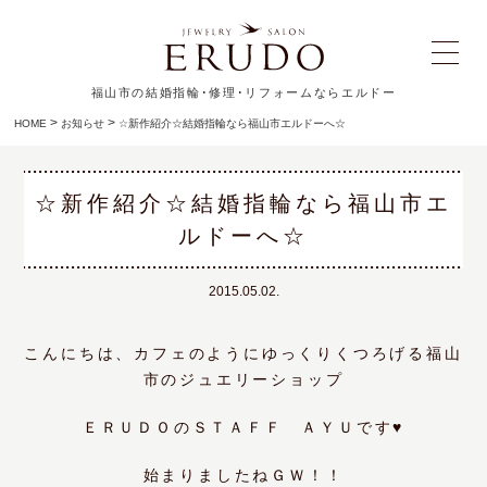
福山市の結婚指輪･修理･リフォームならエルドー
>
>
HOME
お知らせ
☆新作紹介☆結婚指輪なら福山市エルドーへ☆
☆新作紹介☆結婚指輪なら福山市エ
ルドーへ☆
2015.05.02.
こんにちは、カフェのようにゆっくりくつろげる福山
市のジュエリーショップ
ＥＲＵＤＯのＳＴＡＦＦ ＡＹＵです♥
始まりましたねＧＷ！！