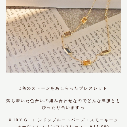
3色のストーンをあしらったブレスレット
落ち着いた色合いの組み合わせなのでどんな洋服とも
ぴったり合いますっ
Ｋ10ＹＧ ロンドンブルートパーズ・スモーキーク
オーツ・シトリンブレスレット ￥15.000