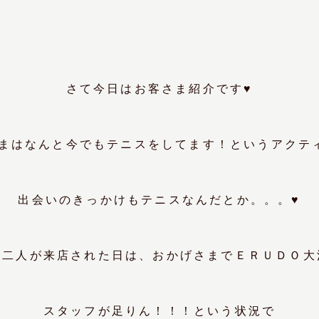
さて今日はお客さま紹介です♥
まはなんと今でも
テニス
をしてます！というアクテ
出会いのきっかけもテニスなんだとか。。。♥
お二人が来店された日は、おかげさまでＥＲＵＤＯ大
スタッフが足りん！！！という状況で