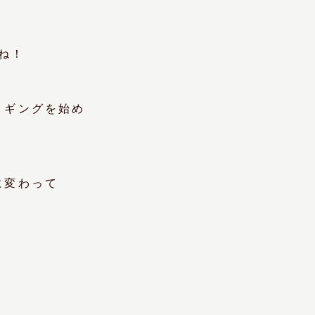
ね！
ョギングを始め
に変わって