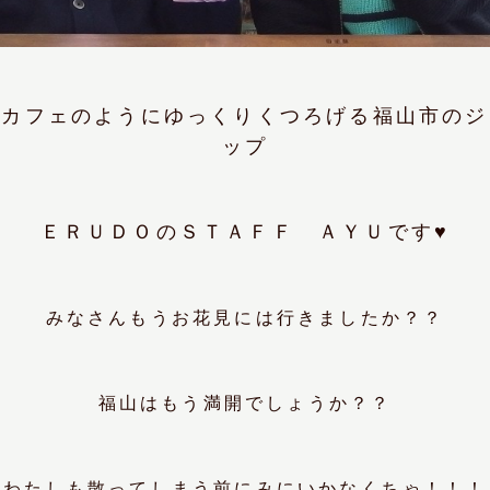
、カフェのようにゆっくりくつろげる福山市のジ
ップ
ＥＲＵＤＯのＳＴＡＦＦ ＡＹＵです♥
みなさんもうお花見には行きましたか？？
福山はもう満開でしょうか？？
わたしも散ってしまう前にみにいかなくちゃ！！！