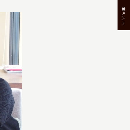
修理･メンテ