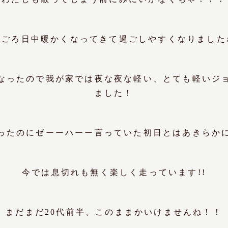
のごろ日中暖かくなってきて過ごしやすくなりました
なったので我が家では夜な夜な軽い、とても軽いジ
ました！
ったのにゼーーハーー言っていた初日とはあきらか
今では息切れも無く楽しく走っています!!
まだまだ20代前半、このままかいけませんね！！