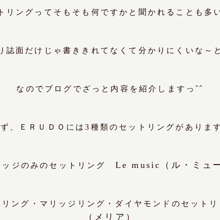
トリングってそもそも何ですかと聞かれることも多
り誌面だけじゃ書ききれてなくて分かりにくいな～
なのでブログでざっと内容を紹介しますっˆˆ
まず、ＥＲＵＤＯには3種類のセットリングがあります
Le music（ル・ミ
リッジのみのセットリング
ジリング・マリッジリング・ダイヤモンドのセットリ
（メリア）