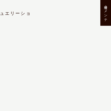
修理･メンテ
ュエリーショ