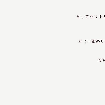
そしてセット
※（一部のリ
な