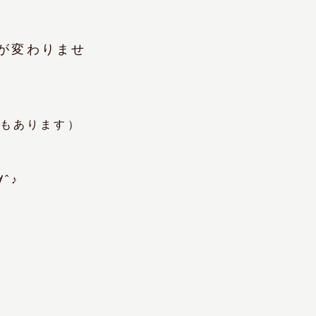
が変わりませ
のもあります）
ˆ♪