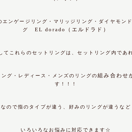
のエンゲージリング・マリッジリング・ダイヤモン
EL dorado（エルドラド）
グ
してこれらのセットリングは、セットリング内であ
組み合わせ
リング・レディース・メンズのリングの
す！！！
なので指のタイプが違う、好みのリングが違うなど
いろいろなお悩みに対応できます☆