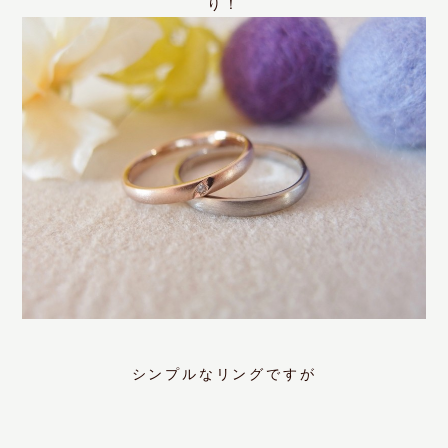
り！
シンプルなリングですが