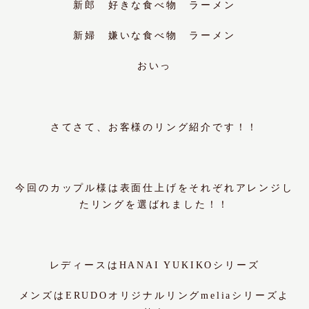
新郎 好きな食べ物 ラーメン
新婦 嫌いな食べ物 ラーメン
おいっ
さてさて、お客様のリング紹介です！！
今回のカップル様は表面仕上げをそれぞれアレンジし
たリングを選ばれました！！
レディースは
HANAI YUKIKO
シリーズ
メンズはERUDOオリジナルリング
melia
シリーズよ