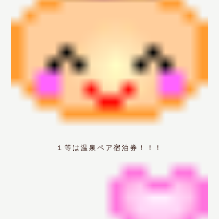
１等は温泉ペア宿泊券！！！