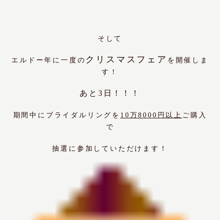
そして
クリスマスフェア
エルドー年に一度の
を開催しま
す！
あと3日！！！
期間中にブライダルリングを
10万8000円以上
ご購入
で
抽選に参加していただけます！