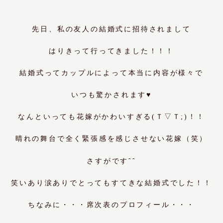
先日、私の友人の結婚式に招待されまして
はりきって行ってきました！！！
結婚式ってカップルによって本当に内容が様々で
いつも驚かされます♥
なんといっても花嫁がかわいすぎる(Ｔ▽Ｔ;)！！
晴れの舞台で全く緊張感を感じさせない花嫁（笑）
さすがですˆˆ
笑いあり涙ありでとってもすてきな結婚式でした！！
ちなみに・・・席次表のプロフィール・・・