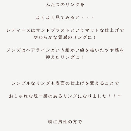
ふたつのリングを
よくよく見てみると・・・
レディースは
サンドブラスト
というマットな仕上げで
やわらかな質感のリングに！
メンズは
ヘアライン
という細かい線を描いたツヤ感を
抑えたリングに！
シンプルなリングも表面の仕上げを変えることで
おしゃれな統一感のあるリングになりました！！＊
特に男性の方で