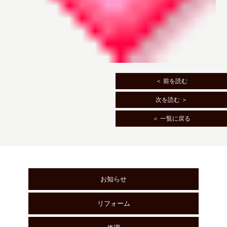
＜ 前を読む
次を読む ＞
＜ 一覧に戻る
お知らせ
リフォーム