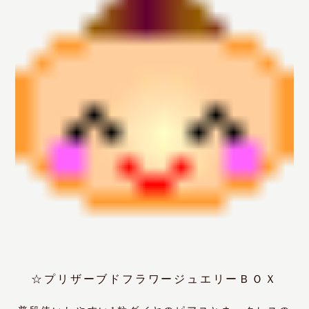
☆プリザーブドフラワージュエリーＢＯＸ