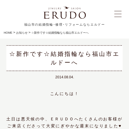
福山市の結婚指輪･修理･リフォームならエルドー
>
>
HOME
お知らせ
☆新作です☆結婚指輪なら福山市エルドーへ
☆新作です☆結婚指輪なら福山市エ
ルドーへ
2014.08.04.
こんにちは！
土日は悪天候の中、ＥＲＵＤＯへたくさんのお客様が
ご来店くださって大変にぎやかな週末になりました♥