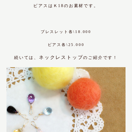
ピアスはＫ18のお素材です。
ブレスレット各\18.000
ピアス各\25.000
ネックレストップ
続いては、
のご紹介です！