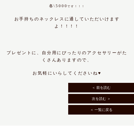
各\5000
です！！！
お手持ちのネックレスに通していただいけます
よ！！！！
プレゼントに、自分用にぴったりのアクセサリーがた
くさんありますので、
お気軽にいらしてくださいね♥
＜ 前を読む
次を読む ＞
＜ 一覧に戻る