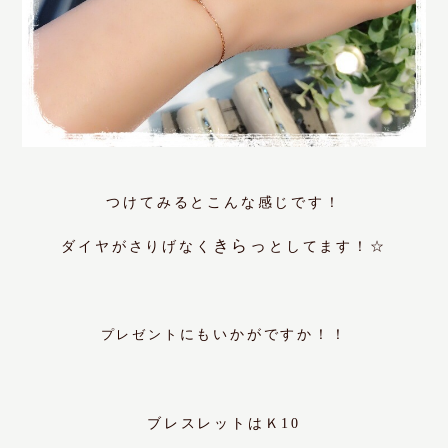
つけてみるとこんな感じです！
きらっ
ダイヤがさりげなく
としてます！☆
プレゼント
にもいかがですか！！
ブレスレットはＫ10