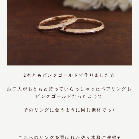
2本とも
ピンクゴールド
で作りました☆
お二人がもともと持っていらっしゃったペアリングも
ピンクゴールドだったようで
そのリングに合うように同じ素材でっ♪
こちらのリングを選ばれた佐々木様ご夫婦♥