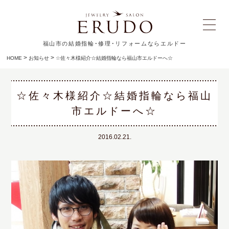
福山市の結婚指輪･修理･リフォームならエルドー
>
>
HOME
お知らせ
☆佐々木様紹介☆結婚指輪なら福山市エルドーへ☆
☆佐々木様紹介☆結婚指輪なら福山
市エルドーへ☆
2016.02.21.