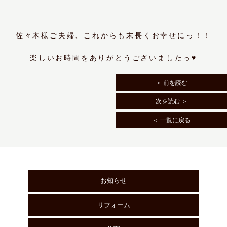
佐々木様ご夫婦、これからも末長くお幸せにっ！！
楽しいお時間をありがとうございましたっ♥
＜ 前を読む
次を読む ＞
＜ 一覧に戻る
お知らせ
リフォーム