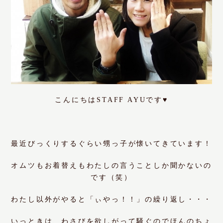
こんにちはSTAFF AYUです♥
最近びっくりするぐらい甥っ子が懐いてきています！
オムツもお着替えもわたしの言うことしか聞かないの
です（笑）
わたし以外がやると「ぃやっ！！」の繰り返し・・・
いっときは、
わさび
を欲しがって騒ぐのでほんのちょ