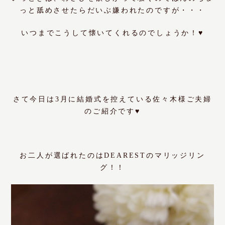
っと舐めさせたらだいぶ嫌われたのですが・・・
いつまでこうして懐いてくれるのでしょうか！♥
さて今日は3月に結婚式を控えている佐々木様ご夫婦
のご紹介です♥
お二人が選ばれたのは
DEAREST
のマリッジリン
グ！！