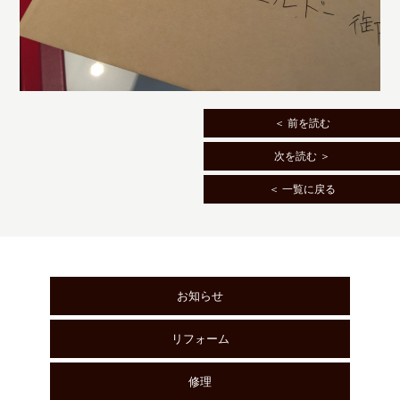
＜ 前を読む
次を読む ＞
＜ 一覧に戻る
お知らせ
リフォーム
修理