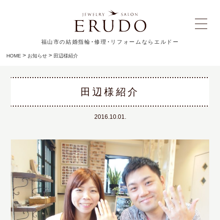
福山市の結婚指輪･修理･リフォームならエルドー
>
>
HOME
お知らせ
田辺様紹介
田辺様紹介
2016.10.01.