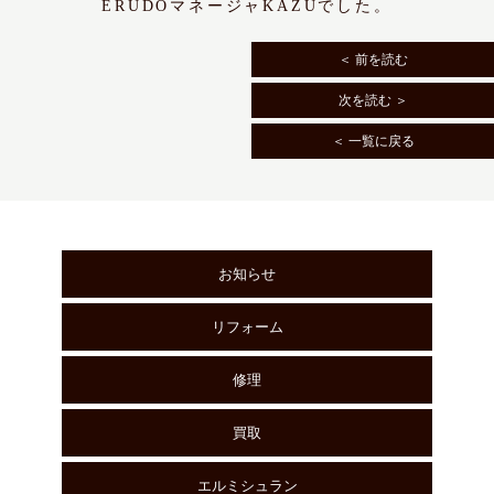
ERUDOマネージャKAZUでした。
＜ 前を読む
次を読む ＞
＜ 一覧に戻る
お知らせ
リフォーム
修理
買取
エルミシュラン