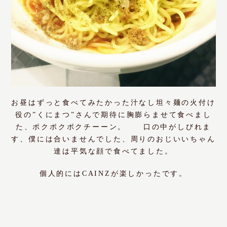
お昼はずっと食べてみたかった汁なし坦々麺の火付け
役の”くにまつ”さんで期待に胸膨らませて食べまし
た、ポクポクポクチーーン。 口の中がしびれま
す、僕には合いませんでした、周りのおじいいちゃん
達は平気な顔で食べてました。
個人的にはCAINZが楽しかったです。