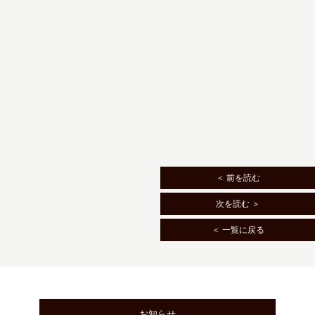
＜ 前を読む
次を読む ＞
＜ 一覧に戻る
お知らせ