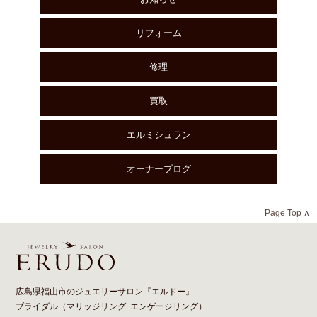
リフォーム
修理
買取
エルミシュラン
オーナーブログ
Page Top ∧
広島県福山市のジュエリーサロン『エルドー』
ブライダル（
マリッジリング
･
エンゲージリング
）･