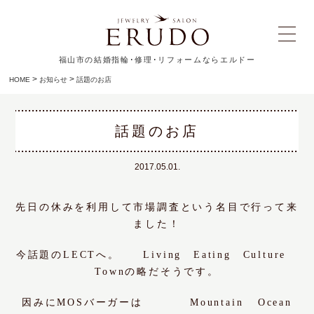
福山市の結婚指輪･修理･リフォームならエルドー
>
>
HOME
お知らせ
話題のお店
話題のお店
2017.05.01.
先日の休みを利用して市場調査という名目で行って来
ました！
今話題のLECTへ。 Living Eating Culture
Townの略だそうです。
因みにMOSバーガーは Mountain Ocean