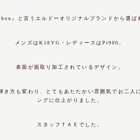
 chou』と言うエルドーオリジナルブランドから選
メンズはK18YG・レディースはPt900。
表面が面取り加工されているデザイン。
輝き方も変わり、とてもあたたかい雰囲気でお二人
ングに仕上がりました。
スタッフＴＡＥでした。