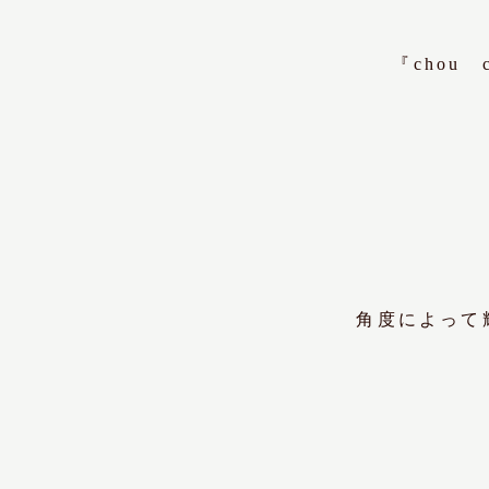
『chou
角度によって