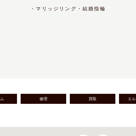
・マリッジリング・結婚指輪
ーム
修理
買取
エル