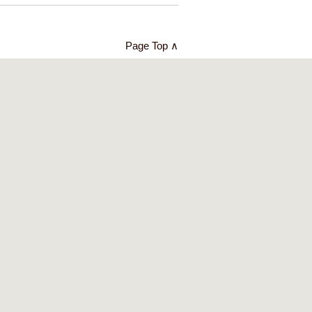
Page Top ∧