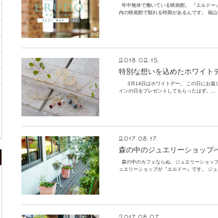
年中無休で働いている映画館。 『エルドー
内の映画館で観れる時期があるんです。 福山
2018.02.15.
特別な想いを込めたホワイト
3月14日はホワイトデー。 この日にお返
インの日をプレゼントしてもらったはず。...
2017.08.17.
森の中のジュエリーショップ
森の中のカフェならぬ、ジュエリーショップ
ュエリーショップが『エルドー』です。 ジュ