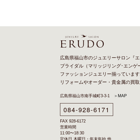
広島県福山市のジュエリーサロン『エ
ブライダル（
マリッジリング
･
エンゲ
ファッションジュエリー揃っています
リフォーム
や
オーダー
・貴金属の買取
広島県福山市南手城町3-3-1
＞MAP
084-928-6171
FAX 928-6172
営業時間
11:00〜18:30
定休日 木曜日・年末年始 他