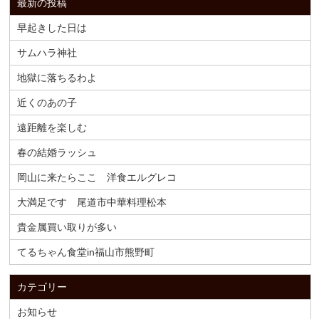
最新の投稿
早起きした日は
サムハラ神社
地獄に落ちるわよ
近くのあの子
遠距離を楽しむ
春の結婚ラッシュ
岡山に来たらここ 洋食エルグレコ
大満足です 尾道市中華料理松本
貴金属買い取りが多い
てるちゃん食堂in福山市熊野町
カテゴリー
お知らせ