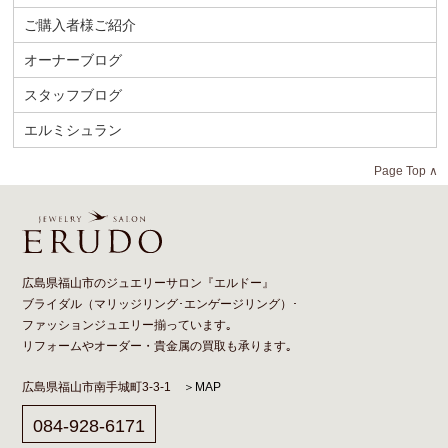
ご購入者様ご紹介
オーナーブログ
スタッフブログ
エルミシュラン
Page Top ∧
広島県福山市のジュエリーサロン『エルドー』
ブライダル（
マリッジリング
･
エンゲージリング
）･
ファッションジュエリー揃っています｡
リフォーム
や
オーダー
・貴金属の買取も承ります｡
広島県福山市南手城町3-3-1
＞MAP
084-928-6171