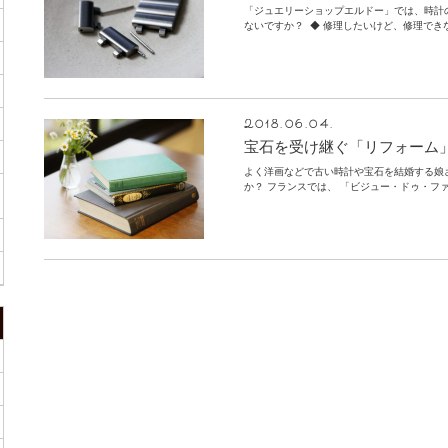
「ジュエリーショップエルドー」では、時計
ないですか？ ◆ 修理したいけど、修理できな
2018.06.04.
宝石を受け継ぐ「リフォーム
よく洋画などで古い時計や宝石を結婚する娘
か？ フランスでは、 「ビジュー・ドゥ・ファ