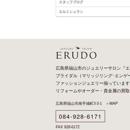
スタッフブログ
エルミシュラン
広島県福山市のジュエリーサロン『エ
ブライダル（
マリッジリング
･
エンゲ
ファッションジュエリー揃っています
リフォーム
や
オーダー
・貴金属の買取
広島県福山市南手城町3-3-1
＞MAP
084-928-6171
FAX 928-6172