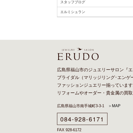
スタッフブログ
エルミシュラン
広島県福山市のジュエリーサロン『エ
ブライダル（
マリッジリング
･
エンゲ
ファッションジュエリー揃っています
リフォーム
や
オーダー
・貴金属の買取
広島県福山市南手城町3-3-1
＞MAP
084-928-6171
FAX 928-6172