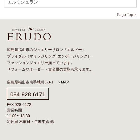
エルミシュラン
Page Top ∧
広島県福山市のジュエリーサロン『エルドー』
ブライダル（
マリッジリング
･
エンゲージリング
）･
ファッションジュエリー揃っています｡
リフォーム
や
オーダー
・貴金属の買取も承ります｡
広島県福山市南手城町3-3-1
＞MAP
084-928-6171
FAX 928-6172
営業時間
11:00〜18:30
定休日 木曜日・年末年始 他