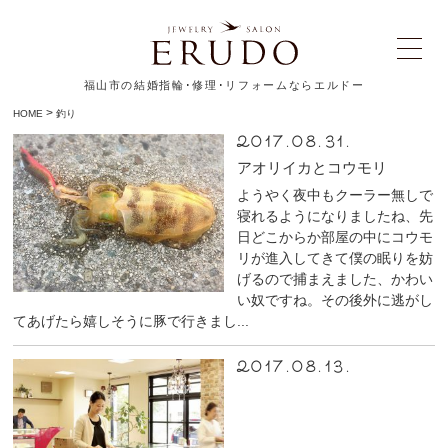
福山市の結婚指輪･修理･リフォームならエルドー
>
HOME
釣り
2017.08.31.
アオリイカとコウモリ
ようやく夜中もクーラー無しで
寝れるようになりましたね、先
日どこからか部屋の中にコウモ
リが進入してきて僕の眠りを妨
げるので捕まえました、かわい
い奴ですね。その後外に逃がし
てあげたら嬉しそうに豚で行きまし...
2017.08.13.