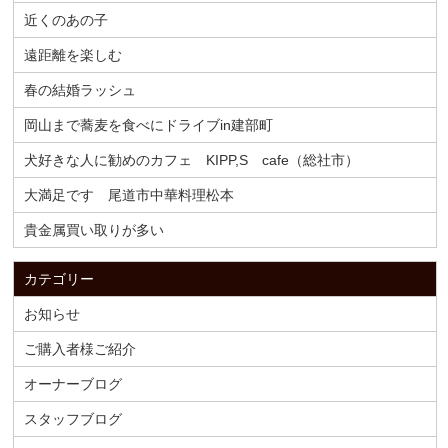
近くのあの子
遠距離を楽しむ
春の結婚ラッシュ
岡山まで蕎麦を食べにドライブin建部町
犬好きな人に勧めのカフェ KIPP,S cafe（総社市）
大満足です 尾道市中華料理松本
貴金属買い取りが多い
カテゴリー
お知らせ
ご購入者様ご紹介
オーナーブログ
スタッフブログ