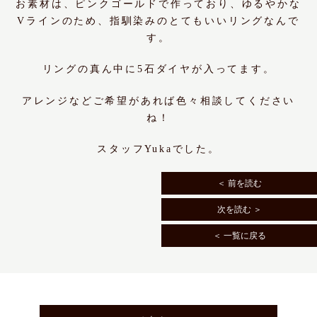
お素材は、ピンクゴールドで作っており、ゆるやかな
Vラインのため、指馴染みのとてもいいリングなんで
す。
リングの真ん中に5石ダイヤが入ってます。
アレンジなどご希望があれば色々相談してください
ね！
スタッフYukaでした。
＜ 前を読む
次を読む ＞
＜ 一覧に戻る