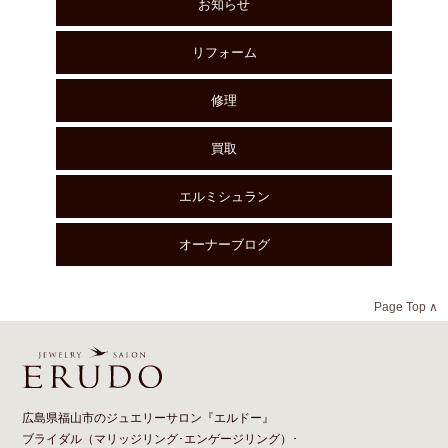
お知らせ
リフォーム
修理
買取
エルミシュラン
オーナーブログ
Page Top ∧
広島県福山市のジュエリーサロン『エルドー』
ブライダル（
マリッジリング
･
エンゲージリング
）･