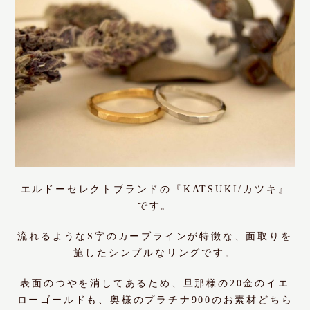
エルドーセレクトブランドの『KATSUKI/カツキ』
です。
流れるようなS字のカーブラインが特徴な、面取りを
施したシンプルなリングです。
表面のつやを消してあるため、旦那様の20金のイエ
ローゴールドも、奥様のプラチナ900のお素材どちら