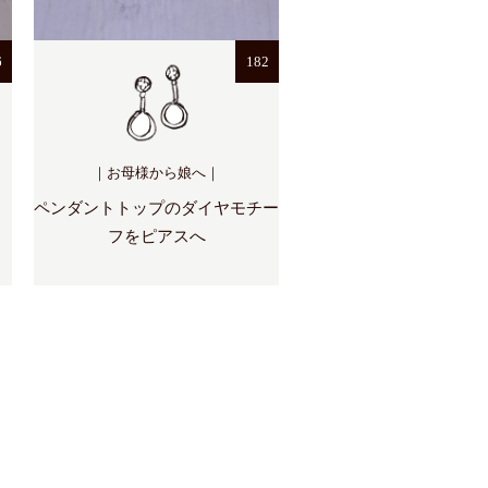
6
182
｜お母様から娘へ｜
ペンダントトップのダイヤモチー
フをピアスへ