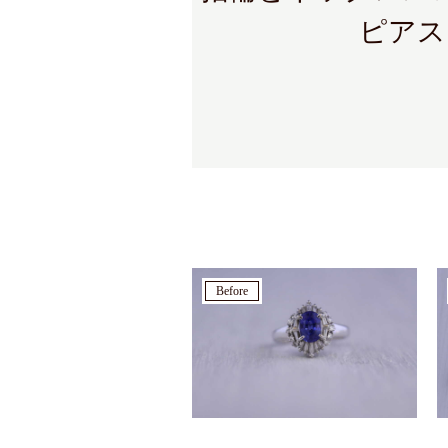
ピアス
before