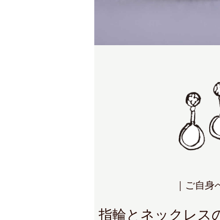
｜ご自身
指輪とネックレス