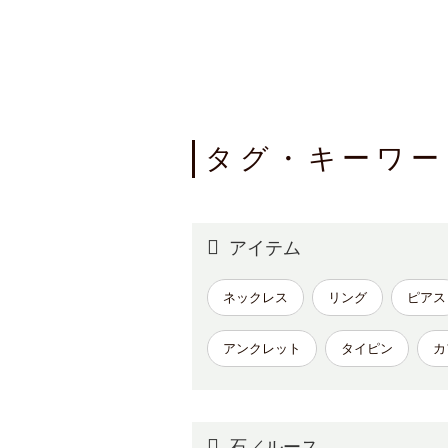
タグ・キーワー
アイテム
ネックレス
リング
ピアス
アンクレット
タイピン
カ
石／ルース