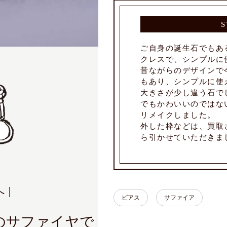
S
ご自身の誕生石でもあ
クレスで、シンプルに
昔ながらのデザインで
もあり、シンプルに使
大きさが少し違う石で
でもかわいいのではな
リメイクしました。
外した枠などは、買取
ら引かせていただきま
へ｜
ピアス
サファイア
のサファイヤで