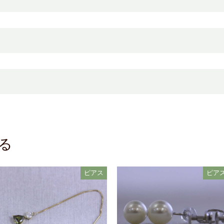
る
ピアス
ピア