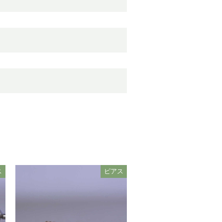
ス
ピアス