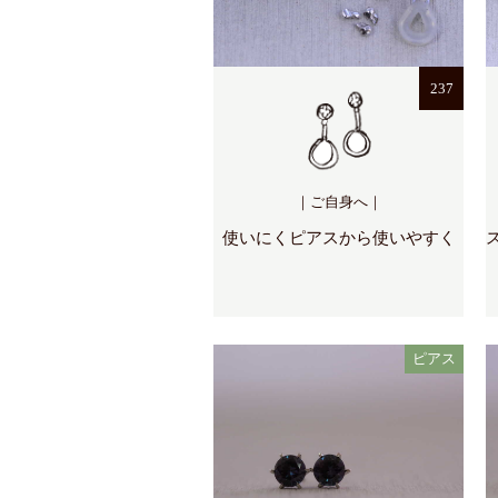
237
｜ご自身へ｜
使いにくピアスから使いやすく
ピアス