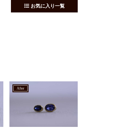
お気に入り一覧
after