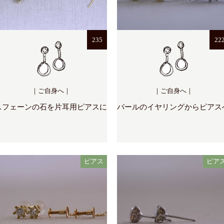
235
22
｜ご自身へ｜
｜ご自身へ｜
スフェーンの石を片耳用ピアスに
パールのイヤリングからピアス
ピアス
ピア