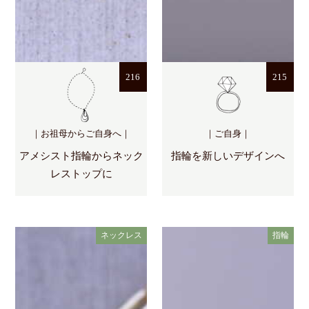
216
215
｜お祖母からご自身へ｜
｜ご自身｜
アメシスト指輪からネック
指輪を新しいデザインへ
レストップに
ネックレス
指輪