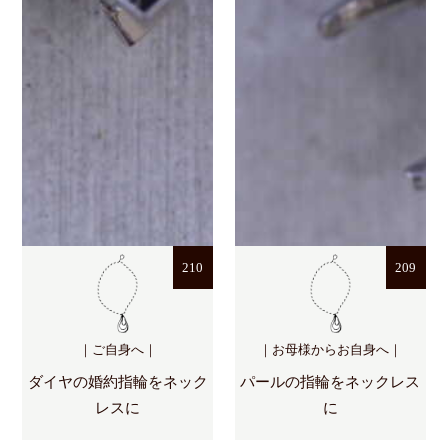
210
209
｜ご自身へ｜
｜お母様からお自身へ｜
ダイヤの婚約指輪をネック
パールの指輪をネックレス
レスに
に