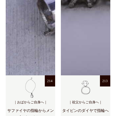
214
213
｜おばからご自身へ｜
｜祖父からご自身へ｜
サファイヤの指輪からメン
タイピンのダイヤで指輪へ