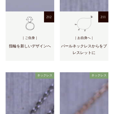
212
211
｜ご自身｜
｜お自身へ｜
指輪を新しいデザインへ
パールネックレスからをブ
レスレットに
ネックレス
ネックレス