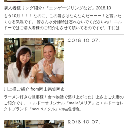
購入者様リング紹介♪『エンゲージリングなど』2018.10
もう10月！！！ なのに、この暑さはなんなんだーーー！と言いた
くなる気温です。 皆さん水分補給は忘れないでくださいね！ エル
ドーではご購入者様のご紹介をさせて頂いてるのですが、中には...
2018.10.07.
川上様ご紹介 from岡山県笠岡市
ラーメン好きな旦那様！食べ物話で盛り上がった川上さまご夫妻の
ご紹介です。 エルドーオリジナル『melia/メリア』とエルドーセレ
クトブランド『nocur/ノクル』の結婚指輪。 ...
2018.10.07.