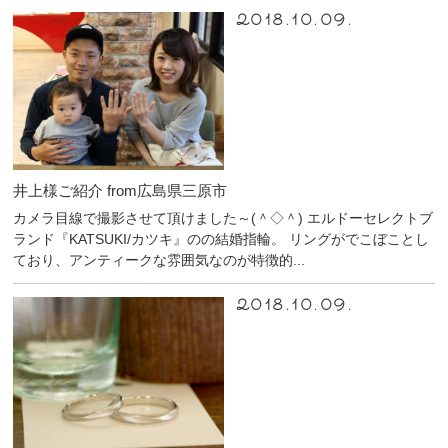
2018.10.09.
井上様ご紹介 from広島県三原市
カメラ目線で撮影させて頂けました～(＾◇＾) エルドーセレクトブ
ランド『KATSUKI/カツキ』のの結婚指輪。 リングがでこぼことし
ており、アンティークな雰囲気なのが特徴的...
2018.10.09.