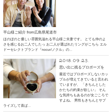
平山様ご紹介 from広島県尾道市
ほのぼのと優しい雰囲気溢れる平山様ご夫妻です。 とても仲のよ
さを感じるお二人でしたっ お二人が選ばれたリングがこちら エル
ドーセレクトブランド『nocur/ノクル』の...
2018.09.23.
思い出に残るプロポーズを
最近ではプロポーズしないカッ
プルが増えてきていると言われ
ていますが、 「きちんとした
かたちの約束が欲しい」 そん
な気持ちもあるのが女ごころで
すよね。 男性もきちんとサプ
ライズして喜ば...