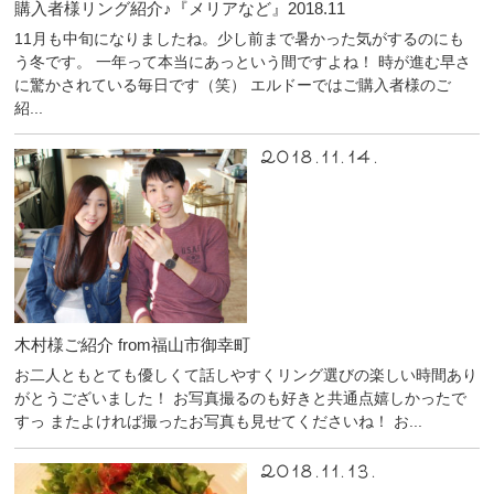
購入者様リング紹介♪『メリアなど』2018.11
11月も中旬になりましたね。少し前まで暑かった気がするのにも
う冬です。 一年って本当にあっという間ですよね！ 時が進む早さ
に驚かされている毎日です（笑） エルドーではご購入者様のご
紹...
2018.11.14.
木村様ご紹介 from福山市御幸町
お二人ともとても優しくて話しやすくリング選びの楽しい時間あり
がとうございました！ お写真撮るのも好きと共通点嬉しかったで
すっ またよければ撮ったお写真も見せてくださいね！ お...
2018.11.13.