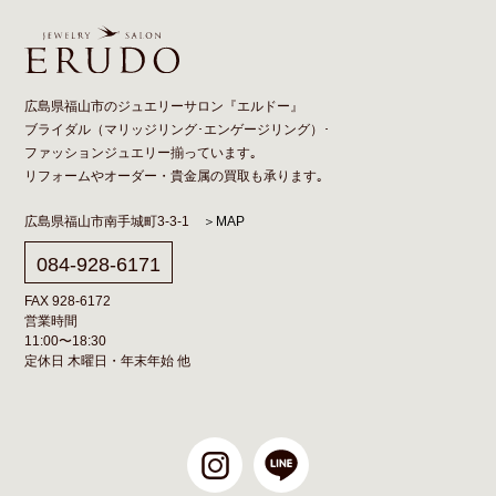
広島県福山市のジュエリーサロン『エルドー』
ブライダル（
マリッジリング
･
エンゲージリング
）･
ファッションジュエリー揃っています｡
リフォーム
や
オーダー
・貴金属の買取も承ります｡
広島県福山市南手城町3-3-1
＞MAP
084-928-6171
FAX 928-6172
営業時間
11:00〜18:30
定休日 木曜日・年末年始 他