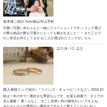
坂本様ご紹介 from福山市山手町
可愛い可愛い赤ちゃんと一緒にスリーショットですっ リング選び
の際も納品の際も可愛さにとっても癒されました！！ また三人で
のご来店お待ちしてます お二人が選ばれたリングがこちら...
2018.10.23.
購入者様リング紹介♪『ツインズ・キューピッドなど』2018.10
秋は一年の中で一番好きな季節なんです。紅葉も綺麗で、ダリアの
花も素敵！ 暑くもなく、すこし肌寒い秋の陽気がいいですよね。
みなさんはどの季節が一番好きですか？？教えてくださいね！