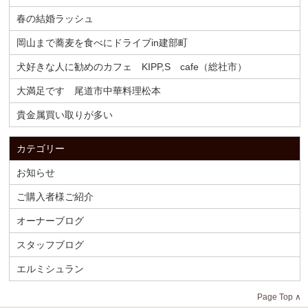
春の結婚ラッシュ
岡山まで蕎麦を食べにドライブin建部町
犬好きな人に勧めのカフェ KIPP,S cafe（総社市）
大満足です 尾道市中華料理松本
貴金属買い取りが多い
カテゴリー
お知らせ
ご購入者様ご紹介
オーナーブログ
スタッフブログ
エルミシュラン
Page Top ∧