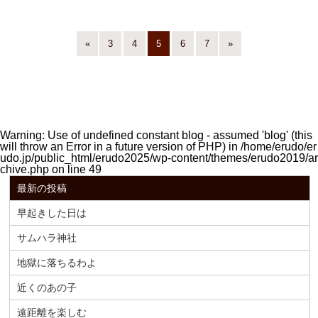
«
3
4
5
6
7
»
Warning
: Use of undefined constant blog - assumed 'blog' (this
will throw an Error in a future version of PHP) in
/home/erudo/er
udo.jp/public_html/erudo2025/wp-content/themes/erudo2019/ar
chive.php
on line
49
最新の投稿
早起きした日は
サムハラ神社
地獄に落ちるわよ
近くのあの子
遠距離を楽しむ