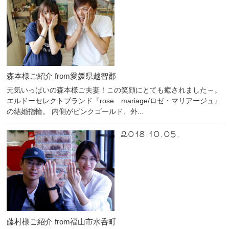
森本様ご紹介 from愛媛県越智郡
元気いっぱいの森本様ご夫妻！この笑顔にとても癒されました～。
エルドーセレクトブランド『rose mariage/ロゼ・マリアージュ』
の結婚指輪。 内側がピンクゴールド、外...
2018.10.05.
藤村様ご紹介 from福山市水呑町