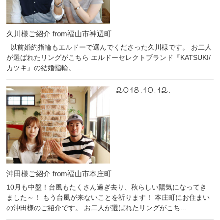
久川様ご紹介 from福山市神辺町
以前婚約指輪もエルドーで選んでくださった久川様です。 お二人
が選ばれたリングがこちら エルドーセレクトブランド『KATSUKI/
カツキ』の結婚指輪。 ...
2018.10.12.
沖田様ご紹介 from福山市本庄町
10月も中盤！台風もたくさん過ぎ去り、秋らしい陽気になってき
ました～！ もう台風が来ないことを祈ります！ 本庄町にお住まい
の沖田様のご紹介です。 お二人が選ばれたリングがこち...