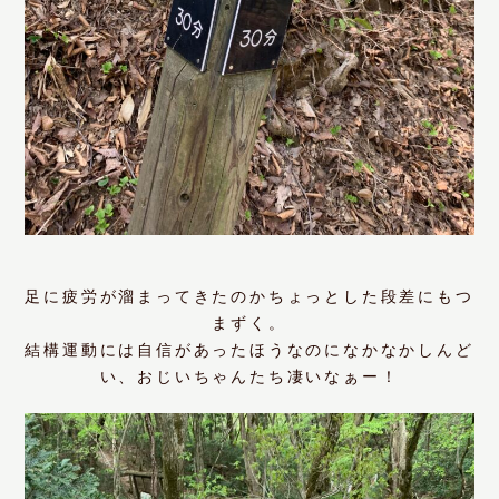
足に疲労が溜まってきたのかちょっとした段差にもつ
まずく。
結構運動には自信があったほうなのになかなかしんど
い、おじいちゃんたち凄いなぁー！