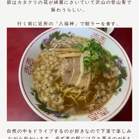
節はカタクリの花が綺麗にさいていて沢山の登山客で
賑わうらしい。
行く前に近所の「八福神」で朝ラーを食す。
自然の中をドライブするのが好きなので下道で楽しみ
ながら向かいます、必ず道の駅には立ち寄るのがKA