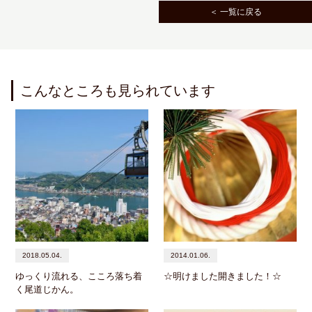
＜ 一覧に戻る
こんなところも見られています
2018.05.04.
2014.01.06.
ゆっくり流れる、こころ落ち着
☆明けました開きました！☆
く尾道じかん。