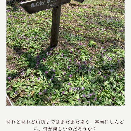
登れど登れど山頂まではまだまだ遠く、本当にしんど
い、何が楽しいのだろうか？