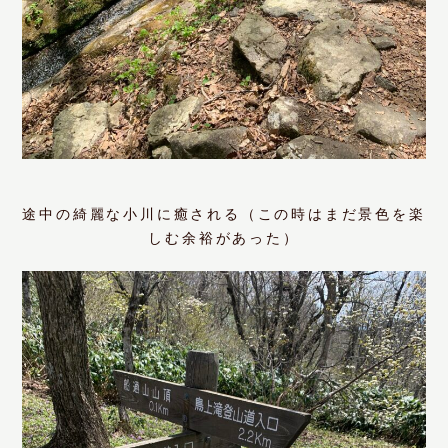
途中の綺麗な小川に癒される（この時はまだ景色を楽
しむ余裕があった）