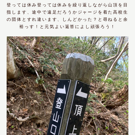
登っては休み登っては休みを繰り返しながら山頂を目
指します、途中で遠足だろうかジャージを着た高校生
の団体とすれ違います、しんどかった？と尋ねると余
裕っす！と元気よい返答によし頑張ろう！