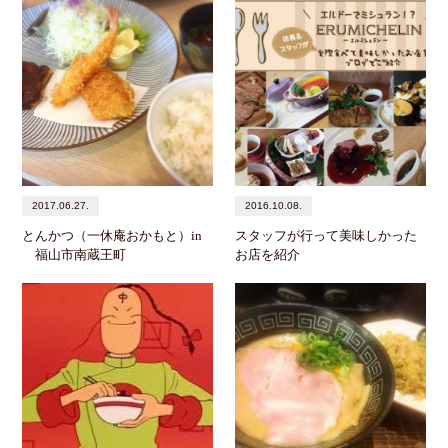
2017.06.27.
2016.10.08.
とんかつ（一休庵おかもと）in
スタッフが行って美味しかった
福山市南蔵王町
お店を紹介