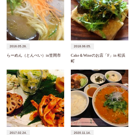
2016.05.26.
2018.06.05.
らーめん（とんぺい）in笠岡市
Cake＆Wineのお店「F」in 松浜
町
2017.02.24.
2020.11.14.