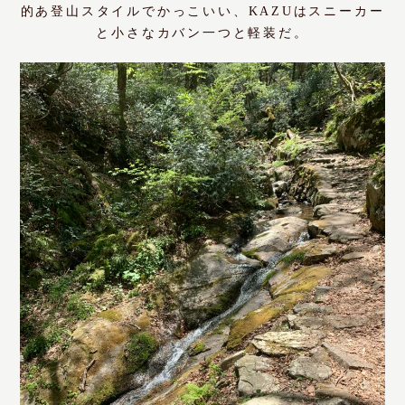
的あ登山スタイルでかっこいい、KAZUはスニーカー
と小さなカバン一つと軽装だ。