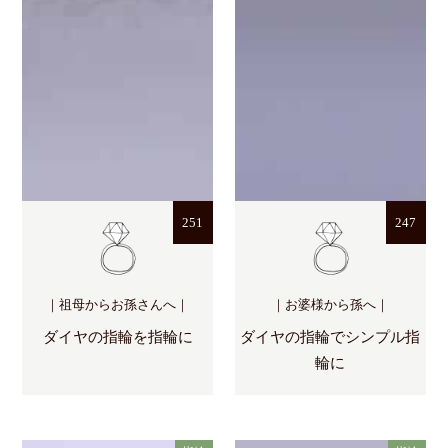
251
247
｜祖母からお孫さんへ｜
｜お婆様から孫へ｜
ダイヤの指輪を指輪に
ダイヤの指輪でシンプル指
輪に