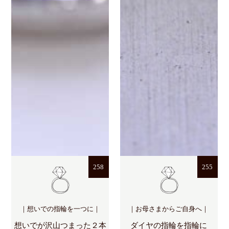
258
255
｜想いでの指輪を一つに｜
｜お母さまからご自身へ｜
想いでが沢山つまった２本
ダイヤの指輪を指輪に