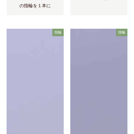
の指輪を１本に
指輪
指輪