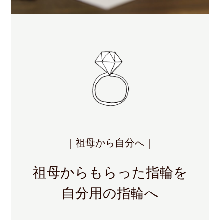
｜祖母から自分へ｜
祖母からもらった指輪を
自分用の指輪へ