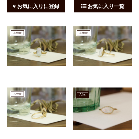
♥ お気に入りに登録
お気に入り一覧
before
before
before
after