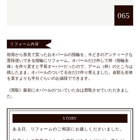
065
リフォーム内容
祖母から形見で貰ったおオパールの指輪を、今どきのアンティークな
普段使いできる指輪にリフォーム。オパールだけ外して枠（指輪全
体）を作り直すと予算オーバーだったので、アーム（枠）のところは
残したまま、オパールのついてる台だけ作り替えました。金額も全体
を直すよりも半分ぐらいのお値段でできます。
《買取》最初にオパールのついていた台は買取させていただきまし
た。
STORY
ある日、リフォームのご相談にお越しくださいました。