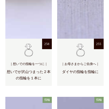
258
255
｜想いでの指輪を一つに｜
｜お母さまからご自身へ｜
想いでが沢山つまった２本
ダイヤの指輪を指輪に
の指輪を１本に
指輪
指輪