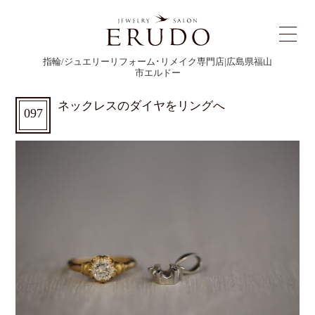
指輪/ジュエリーリフォーム･リメイク専門店|広島県福山
市エルドー
ネックレスのダイヤをリングへ
097