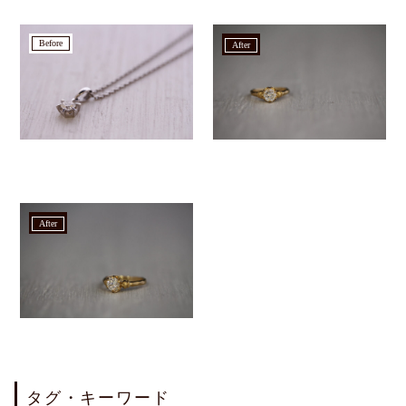
before
after
after
タグ・キーワード