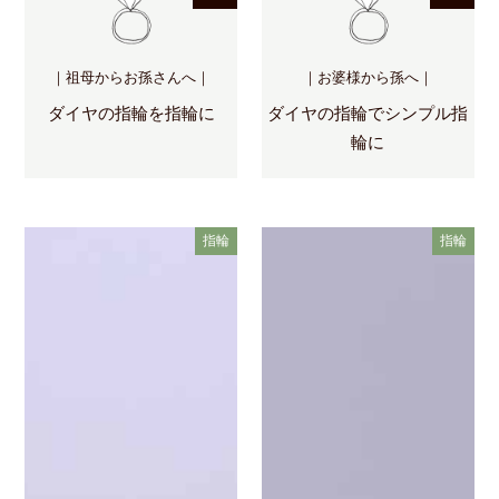
｜祖母からお孫さんへ｜
｜お婆様から孫へ｜
ダイヤの指輪を指輪に
ダイヤの指輪でシンプル指
輪に
指輪
指輪