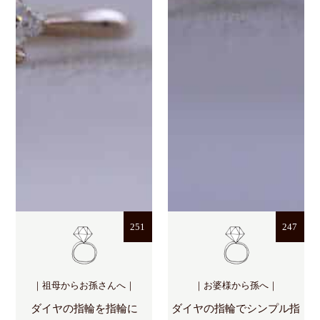
251
247
｜祖母からお孫さんへ｜
｜お婆様から孫へ｜
ダイヤの指輪を指輪に
ダイヤの指輪でシンプル指