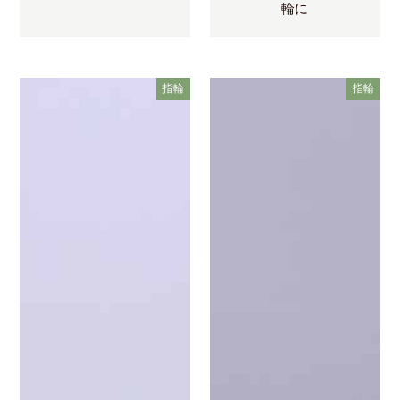
輪に
指輪
指輪