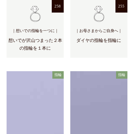
258
255
｜想いでの指輪を一つに｜
｜お母さまからご自身へ｜
想いでが沢山つまった２本
ダイヤの指輪を指輪に
の指輪を１本に
指輪
指輪