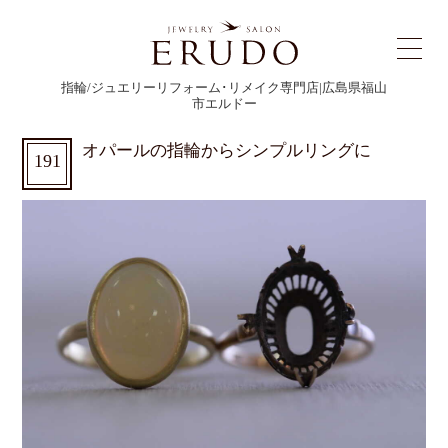
指輪/ジュエリーリフォーム･リメイク専門店|広島県福山
市エルドー
オパールの指輪からシンプルリングに
191