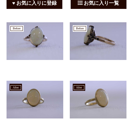
♥ お気に入りに登録
お気に入り一覧
before
before
after
after