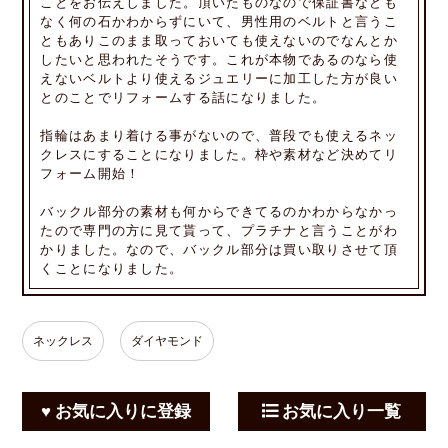
ことをお伝えしました。頂いたものなので保証書なども
なく何の石かわからずにいて、男性用のベルトと言うこ
ともありこのまま取っておいても使えないのでなんとか
したいと思われたそうです。これが本物であるのなら使
えないベルトより使えるジュエリーに加工した方が良い
とのことでリフォームする話になりました。
指輪はあまり着ける事がないので、普段でも使えるネッ
クレスにすることになりました。枠や素材など決めてリ
フォーム開始！
バックル部分の素材も何からできてるのかわからなかっ
たので専門の方に見て貰って、プラチナと言うことがわ
かりました。なので、バックル部分は買い取りさせて頂
くことになりました。
ネックレス
ダイヤモンド
♥ お気に入りに登録
お気に入り一覧