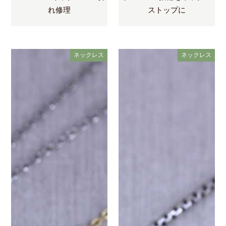
れ修理
ストップに
ネックレス
ネックレス