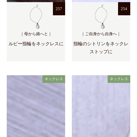
257
254
｜母から娘へと｜
｜ご自身から自身へ｜
ルビー指輪をネックレスに
指輪のシトリンをネックレ
ストップに
ネックレス
ネックレス