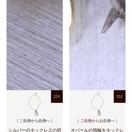
253
252
｜ご自身から自身へ｜
｜ご自身からお自身へ｜
シルバーのネックレスの切
オパールの指輪をネックレ