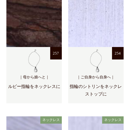
257
254
｜母から娘へと｜
｜ご自身から自身へ｜
ルビー指輪をネックレスに
指輪のシトリンをネックレ
ストップに
ネックレス
ネックレス