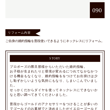
090
リフォーム内容
ご自身の婚約指輪を普段使いできるようにネックレスにリフォーム。
STORY
プロポーズの際旦那様からいただいた婚約指輪。
お子様が生まれたりと環境が変わるにつれてなかなかつ
ける機会もなくなり、婚約指輪ををつけてお出掛けは少
し恥ずかしいような気持にもなり、しまいこんでいまし
た。
せっかくだからダイヤを使ってネックレスにできないか
なと思い調べてきてくださいました。
普段からゴールドのアクセサリーをつけることが多いの
でゴールドのお素材でと決めましたがイエローゴールド