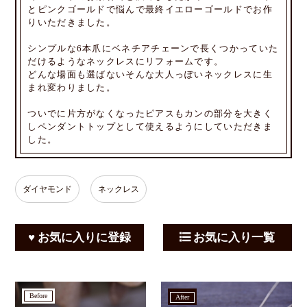
とピンクゴールドで悩んで最終イエローゴールドでお作
りいただきました。
シンプルな6本爪にベネチアチェーンで長くつかっていた
だけるようなネックレスにリフォームです。
どんな場面も選ばないそんな大人っぽいネックレスに生
まれ変わりました。
ついでに片方がなくなったピアスもカンの部分を大きく
しペンダントトップとして使えるようにしていただきま
した。
ダイヤモンド
ネックレス
♥ お気に入りに登録
お気に入り一覧
before
after