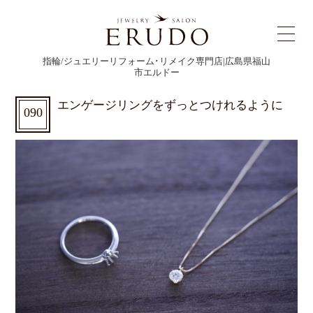
指輪/ジュエリーリフォーム･リメイク専門店|広島県福山
市エルドー
エンゲージリングをずっとつけれるように
090