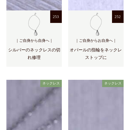
253
252
｜ご自身から自身へ｜
｜ご自身からお自身へ｜
シルバーのネックレスの切
オパールの指輪をネックレ
れ修理
ストップに
ネックレス
ネックレス