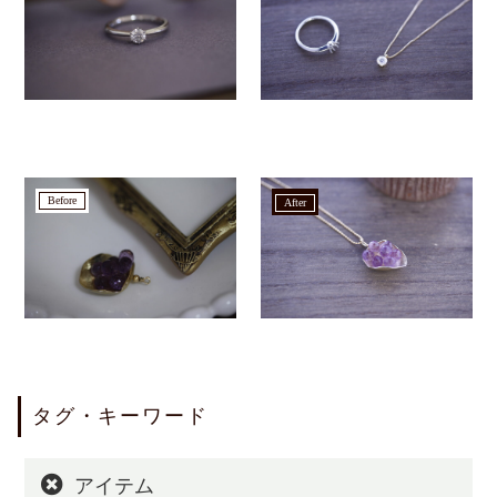
before
after
タグ・キーワード
アイテム