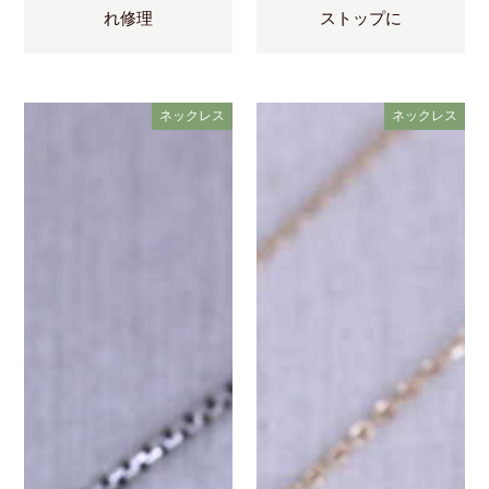
れ修理
ストップに
ネックレス
ネックレス