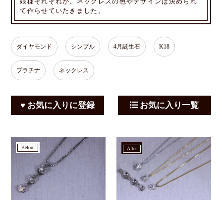
娘様それぞれが、ネックレスの色やデザインは決められ
て作らせていたきました。
ダイヤモンド
シンプル
4月誕生石
K18
プラチナ
ネックレス
♥ お気に入りに登録
お気に入り一覧
before
after