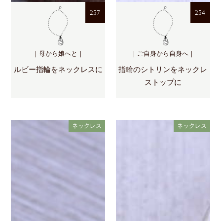
257
254
｜母から娘へと｜
｜ご自身から自身へ｜
ルビー指輪をネックレスに
指輪のシトリンをネックレ
ストップに
ネックレス
ネックレス