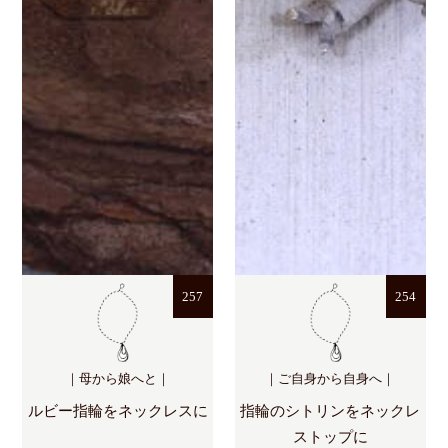
257
254
｜母から娘へと｜
｜ご自身から自身へ｜
ルビー指輪をネックレスに
指輪のシトリンをネックレ
ストップに