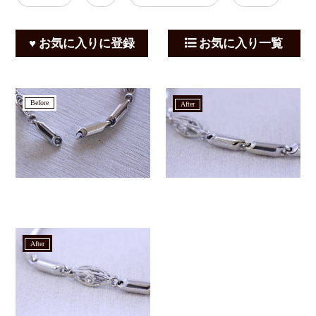
♥ お気に入りに登録
お気に入り一覧
before
after
after