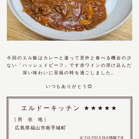
今回のエル飯はカレーと違って意外と食べる機会の少
ない「ハッシュドビーフ」です赤ワインの溶け込んだ
深い味わいに至福の時を過ごしました。
いつもありがとう😊
エルドーキッチン
★★★★★
所
在
地
広島県福山市南手城町
※ブログ記入日の情報です