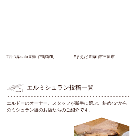
#四つ葉cafe #福山市駅家町
#まえだ #福山市三原市
エルミシュラン投稿一覧
エルドーのオーナー、スタッフが勝手に選ぶ、斜め45°から
のミシュラン級のお店たちのご紹介です。