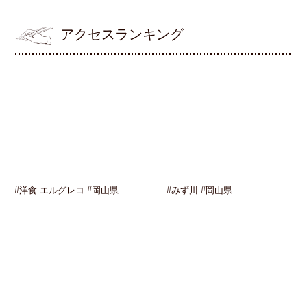
アクセスランキング
#洋食 エルグレコ #岡山県
#みず川 #岡山県