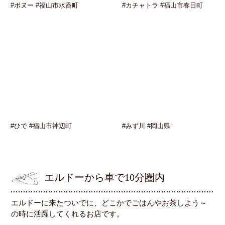
#ボヌー #福山市水呑町
#カチャトラ #福山市春日町
#ひで #福山市神辺町
#みず川 #岡山県
エルドーから車で10分圏内
エルドーに来たついでに、どこかでごはんやお茶しよう～
の時に活躍してくれるお店です。