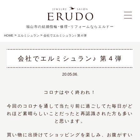
福山市の結婚指輪･修理･リフォームならエルドー
>
>
HOME
エルミシュラン
会社でエルミシュラン♪ 第４弾
会社でエルミシュラン♪ 第４弾
20.05.06.
コロナはやく終われ！
今回のコロナを通して当たり前に過ごしてた毎日がど
れほど素晴らしいことだったと再認識された方も多い
と思います。
買い物に出掛けてショッピングを楽しみ、お腹がすい