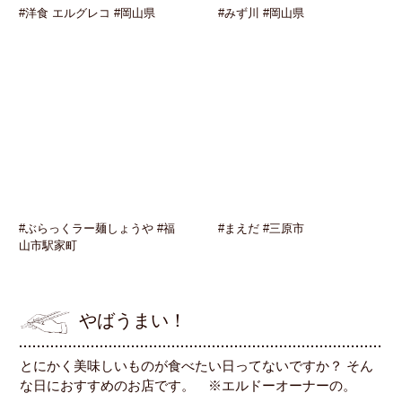
#洋食 エルグレコ #岡山県
#みず川 #岡山県
#ぶらっくラー麺しょうや #福
#まえだ #三原市
山市駅家町
やばうまい！
とにかく美味しいものが食べたい日ってないですか？ そん
な日におすすめのお店です。 ※エルドーオーナーの。