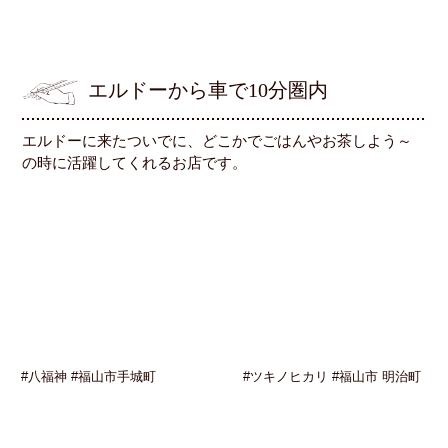
エルドーから車で10分圏内
エルドーに来たついでに、どこかでごはんやお茶しよう～
の時に活躍してくれるお店です。
#八福神 #福山市手城町
#ツキノヒカリ #福山市 明治町