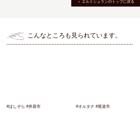
＜ エルミシュランのトップに戻る
こんなところも見られています。
#ほしぞら #井原市
#オルタナ #尾道市