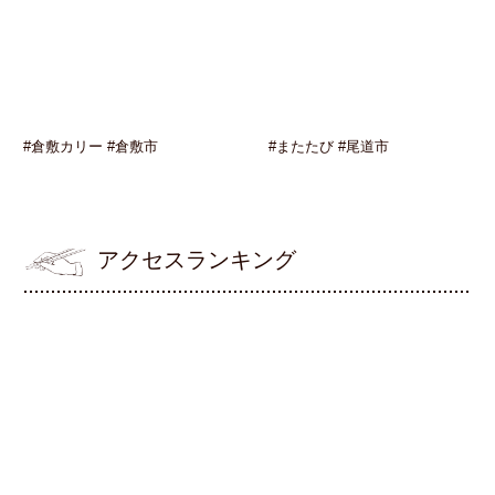
#倉敷カリー #倉敷市
#またたび #尾道市
アクセスランキング