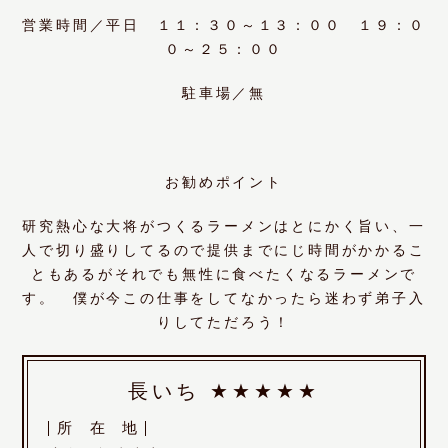
営業時間／平日 １１：３０～１３：００ １９：０
０～２５：００
駐車場／無
お勧めポイント
研究熱心な大将がつくるラーメンはとにかく旨い、一
人で切り盛りしてるので提供までにじ時間がかかるこ
ともあるがそれでも無性に食べたくなるラーメンで
す。 僕が今この仕事をしてなかったら迷わず弟子入
りしてただろう！
長いち
★★★★★
所
在
地