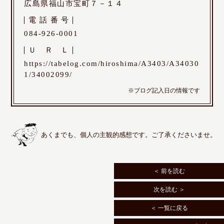
広島県福山市宝町７－１４
電
話
番
号
084-926-0001
Ｕ
Ｒ
Ｌ
https://tabelog.com/hiroshima/A3403/A34030
1/34002099/
※ブログ記入日の情報です
あくまでも、個人の主観的感想です。ご了承くださいませ。
＜ 前を読む
次を読む ＞
＜ 一覧に戻る