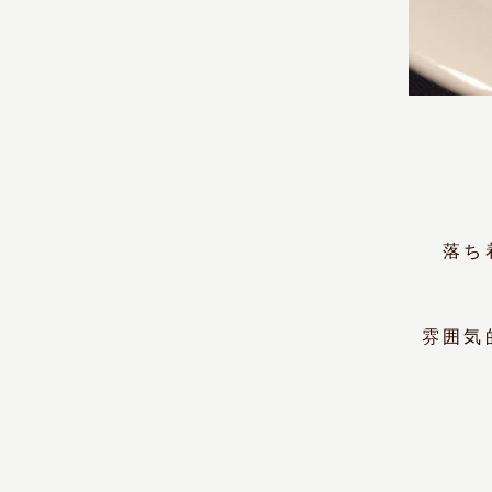
落ち
雰囲気