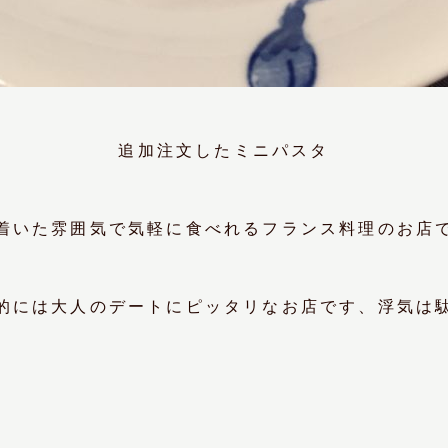
追加注文したミニパスタ
着いた雰囲気で気軽に食べれるフランス料理のお店
的には大人のデートにピッタリなお店です、浮気は