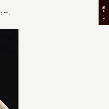
修理･メンテ
です。