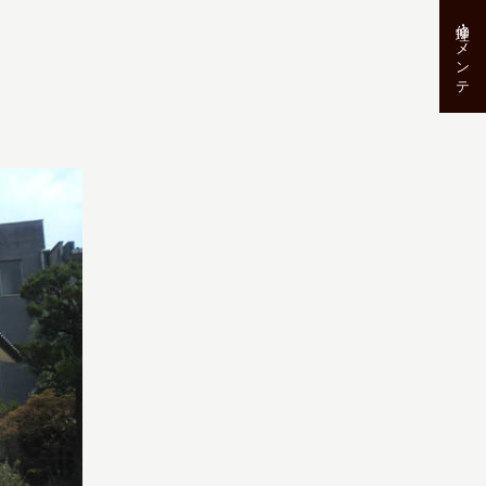
修理･メンテ