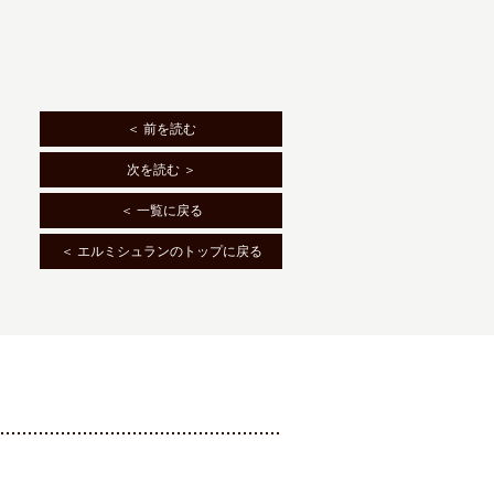
＜ 前を読む
次を読む ＞
＜ 一覧に戻る
＜ エルミシュランのトップに戻る