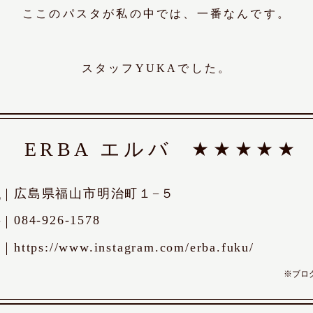
ここのパスタが私の中では、一番なんです。
スタッフYUKAでした。
ERBA エルバ
★★★★★
広島県福山市明治町１−５
地
084-926-1578
号
https://www.instagram.com/erba.fuku/
Ｌ
※ブロ