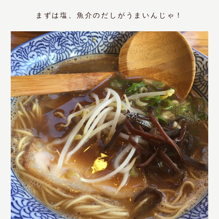
まずは塩、魚介のだしがうまいんじゃ！