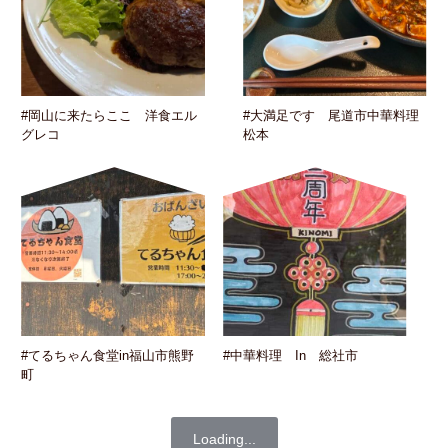
#岡山に来たらここ 洋食エル
#大満足です 尾道市中華料理
グレコ
松本
#てるちゃん食堂in福山市熊野
#中華料理 In 総社市
町
Loading...