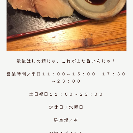
最後はしめ鯖じゃ、これがまた旨いんじゃ！
営業時間／平日１１：００～１５：００ １７：３０
～２３：００
土日祝日１１：００～２３：００
定休日／水曜日
駐車場／有