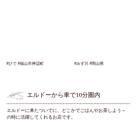
#ひで #福山市神辺町
#みず川 #岡山県
エルドーから車で10分圏内
エルドーに来たついでに、どこかでごはんやお茶しよう～
の時に活躍してくれるお店です。