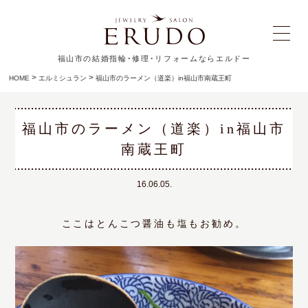
福山市の結婚指輪･修理･リフォームならエルドー
>
>
HOME
エルミシュラン
福山市のラーメン（道楽）in福山市南蔵王町
福山市のラーメン（道楽）in福山市
南蔵王町
16.06.05.
ここはとんこつ醤油も塩もお勧め。