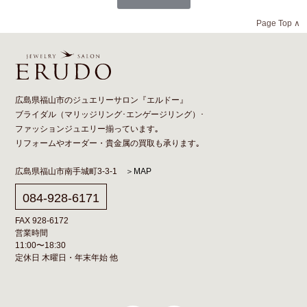
Page Top ∧
広島県福山市のジュエリーサロン『エルドー』
ブライダル（
マリッジリング
･
エンゲージリング
）･
ファッションジュエリー揃っています｡
リフォーム
や
オーダー
・貴金属の買取も承ります｡
広島県福山市南手城町3-3-1
＞MAP
084-928-6171
FAX 928-6172
営業時間
11:00〜18:30
定休日 木曜日・年末年始 他