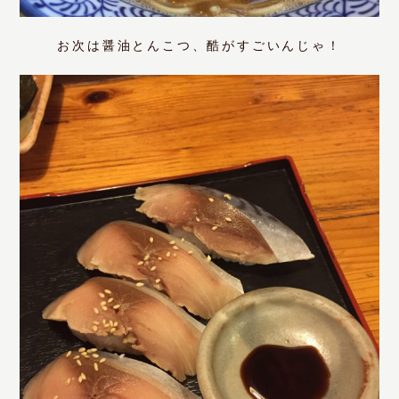
お次は醤油とんこつ、酷がすごいんじゃ！