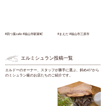
#四つ葉cafe #福山市駅家町
#まえだ #福山市三原市
エルミシュラン投稿一覧
エルドーのオーナー、スタッフが勝手に選ぶ、斜め45°から
のミシュラン級のお店たちのご紹介です。