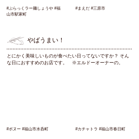
#ぶらっくラー麺しょうや #福
#まえだ #三原市
山市駅家町
やばうまい！
とにかく美味しいものが食べたい日ってないですか？ そん
な日におすすめのお店です。 ※エルドーオーナーの。
#ボヌー #福山市水呑町
#カチャトラ #福山市春日町