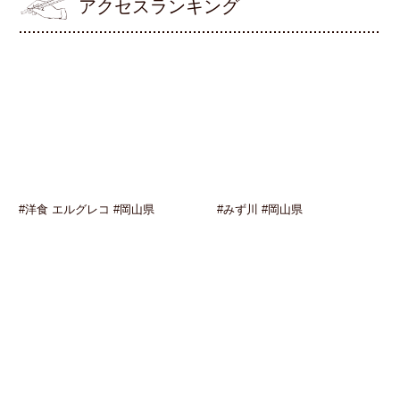
アクセスランキング
#洋食 エルグレコ #岡山県
#みず川 #岡山県