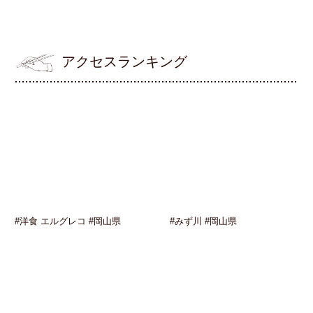
アクセスランキング
#洋食 エルグレコ #岡山県
#みず川 #岡山県