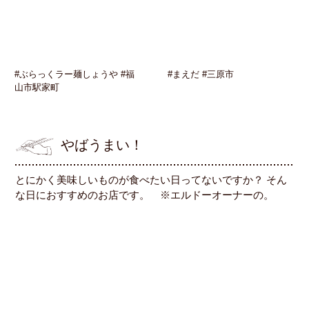
#ぶらっくラー麺しょうや #福
#まえだ #三原市
山市駅家町
やばうまい！
とにかく美味しいものが食べたい日ってないですか？ そん
な日におすすめのお店です。 ※エルドーオーナーの。