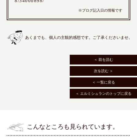
8/34000898/
※ブログ記入日の情報です
あくまでも、個人の主観的感想です。ご了承くださいませ。
＜ 前を読む
次を読む ＞
＜ 一覧に戻る
＜ エルミシュランのトップに戻る
こんなところも見られています。