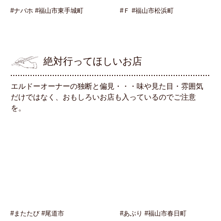
#ナバホ #福山市東手城町
#Ｆ #福山市松浜町
絶対行ってほしいお店
エルドーオーナーの独断と偏見・・・味や見た目・雰囲気
だけではなく、おもしろいお店も入っているのでご注意
を。
#またたび #尾道市
#あぶり #福山市春日町