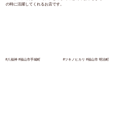
の時に活躍してくれるお店です。
#八福神 #福山市手城町
#ツキノヒカリ #福山市 明治町