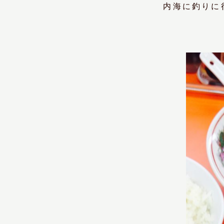
内海に釣りに