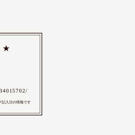
★★
/34015702/
グ記入日の情報です