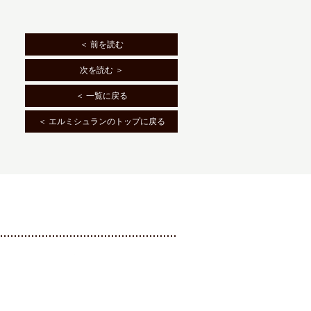
＜ 前を読む
次を読む ＞
＜ 一覧に戻る
＜ エルミシュランのトップに戻る