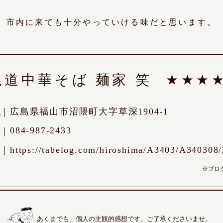
市内に来ても十分やっていける味だと思います。
尾道中華そば 麺家 笑
★★★
広島県福山市沼隈町大字草深1904-1
地
084-987-2433
号
https://tabelog.com/hiroshima/A3403/A340308
Ｌ
※ブロ
あくまでも、個人の主観的感想です。ご了承くださいませ。