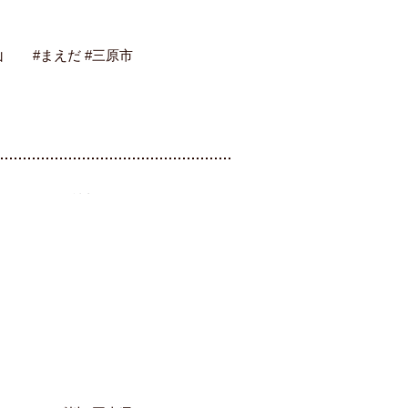
山
#まえだ #三原市