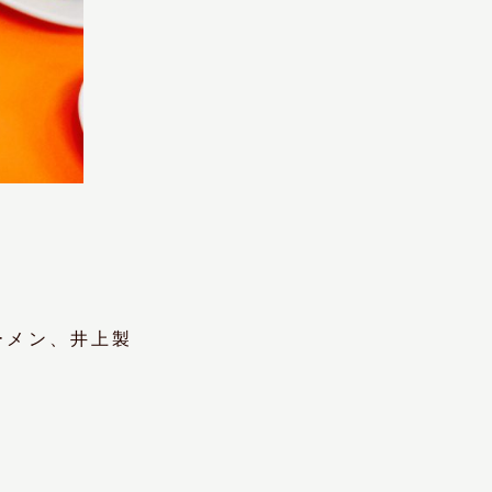
ーメン、井上製