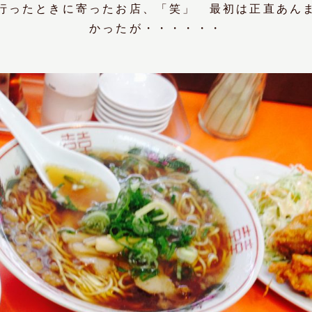
行ったときに寄ったお店、「笑」 最初は正直あん
かったが・・・・・・