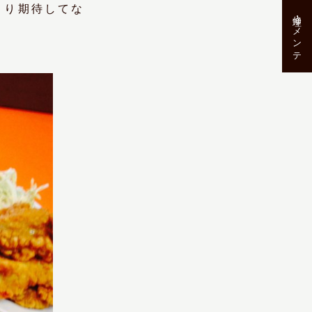
まり期待してな
修理･メンテ