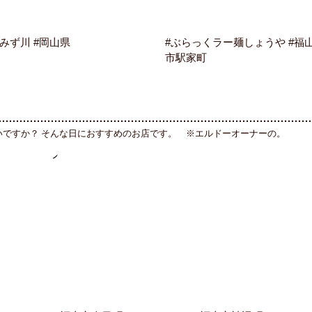
#みず川 #岡山県
#ぶらっくラー麺しょうや #福
市駅家町
いですか？ そんな日におすすめのお店です。 ※エルドーオーナーの。