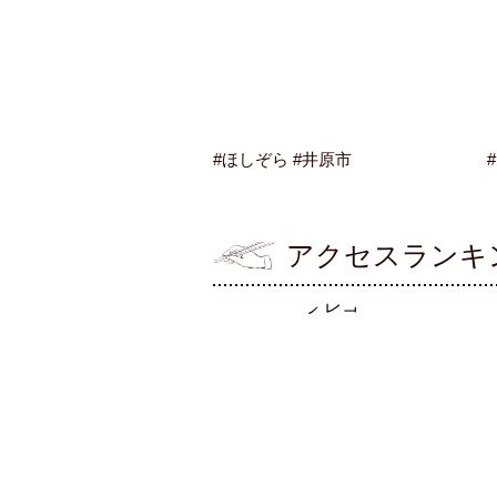
#ほしぞら #井原市
アクセスランキ