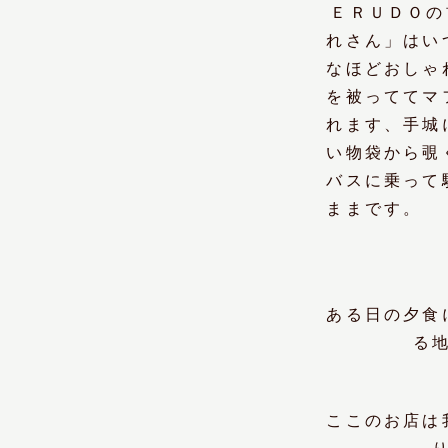
ＥＲＵＤＯの
れさん」はい
なほどおしゃ
を被っててマ
れます、手城
い物袋から覗
バスに乗って
ままです
ある日の夕食
る
ここのお店は