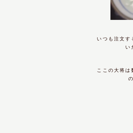
いつも注文す
い
ここの大将は