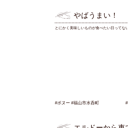
やばうまい！
とにかく美味しいものが食べたい日ってな
#ボヌー #福山市水呑町
エルドーから車で