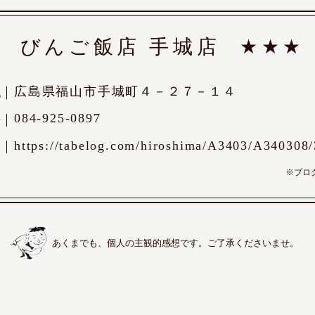
びんご飯店 手城店
★★★
広島県福山市手城町４－２７－１４
地
084-925-0897
号
https://tabelog.com/hiroshima/A3403/A340308
Ｌ
※ブロ
あくまでも、個人の主観的感想です。ご了承くださいませ。