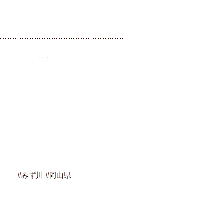
#みず川 #岡山県