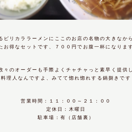
るピリカララーメンにここのお店の名物の大きなか
たお得なセットです、７００円でお腹一杯になりま
数々のオーダーも手際よくチャチャっと素早く提供
の料理人なんですよ、みてて惚れ惚れする鍋捌きです
営業時間：１１：００～２１：００
定休日：木曜日
駐車場：有（店舗裏）