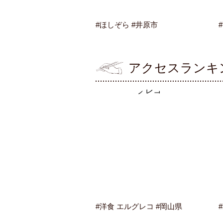
#ほしぞら #井原市
アクセスランキ
#洋食 エルグレコ #岡山県